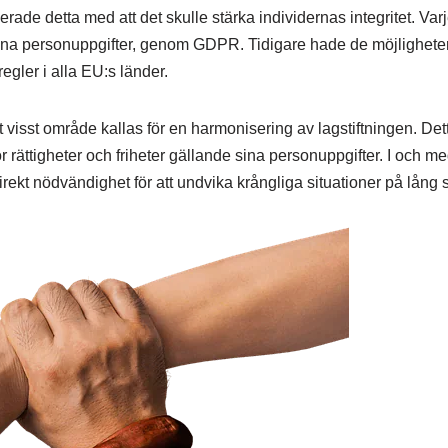
rade detta med att det skulle stärka individernas integritet. 
sina personuppgifter, genom GDPR. Tidigare hade de möjlighetern
gler i alla EU:s länder.
 visst område kallas för en harmonisering av lagstiftningen. Dett
 rättigheter och friheter gällande sina personuppgifter. I och me
rekt nödvändighet för att undvika krångliga situationer på lång s