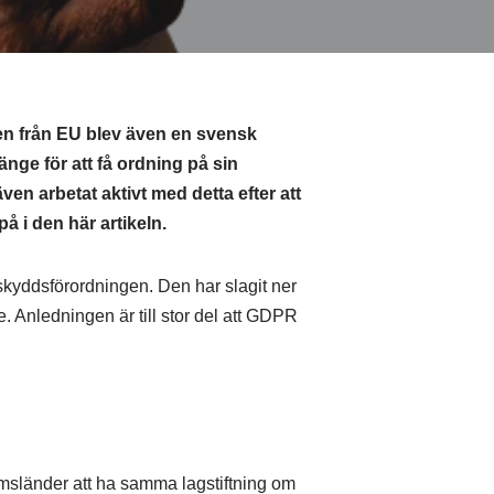
en från EU blev även en svensk
ge för att få ordning på sin
en arbetat aktivt med detta efter att
 i den här artikeln.
skyddsförordningen. Den har slagit ner
. Anledningen är till stor del att GDPR
lemsländer att ha samma lagstiftning om