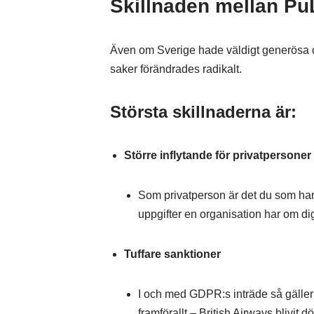
Skillnaden mellan P
Även om Sverige hade väldigt generösa o
saker förändrades radikalt.
Största skillnaderna är:
Större inflytande för privatpersoner
Som privatperson är det du som har 
uppgifter en organisation har om di
Tuffare sanktioner
I och med GDPR:s inträde så gäller 
framförallt – British Airways blivit 