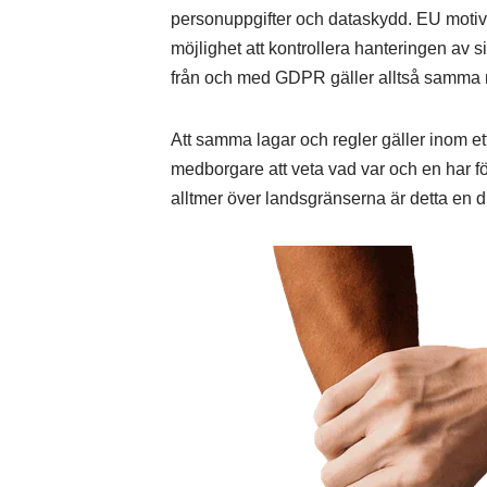
personuppgifter och dataskydd. EU motive
möjlighet att kontrollera hanteringen av 
från och med GDPR gäller alltså samma re
Att samma lagar och regler gäller inom ett
medborgare att veta vad var och en har för
alltmer över landsgränserna är detta en di