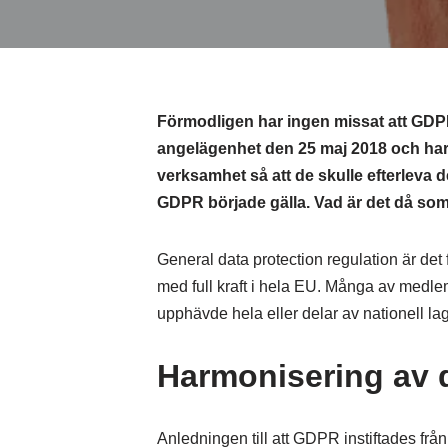
Förmodligen har ingen missat att GDPR
angelägenhet den 25 maj 2018 och har 
verksamhet så att de skulle efterleva 
GDPR började gälla. Vad är det då som
General data protection regulation är de
med full kraft i hela EU. Många av medlem
upphävde hela eller delar av nationell lag
Harmonisering av 
Anledningen till att GDPR instiftades frå