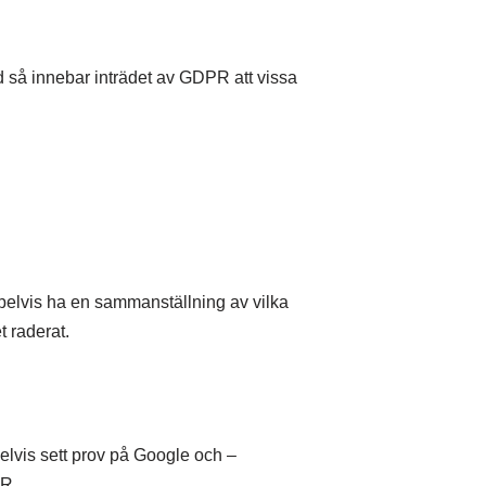
 så innebar inträdet av GDPR att vissa
mpelvis ha en sammanställning av vilka
t raderat.
elvis sett prov på Google och –
PR.