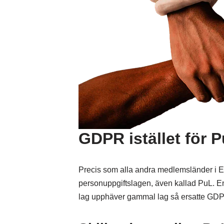
GDPR istället för 
Precis som alla andra medlemsländer i E
personuppgiftslagen, även kallad PuL. En 
lag upphäver gammal lag så ersatte GDPR 