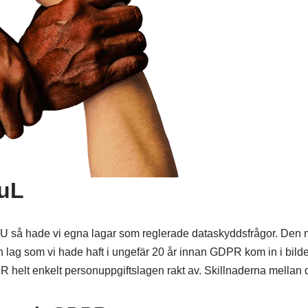
PuL
U så hade vi egna lagar som reglerade dataskyddsfrågor. Den 
lag som vi hade haft i ungefär 20 år innan GDPR kom in i bilden
helt enkelt personuppgiftslagen rakt av. Skillnaderna mellan d