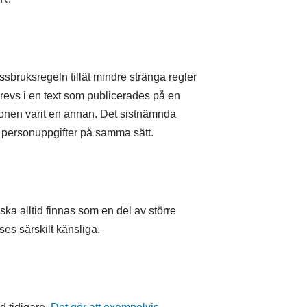
sbruksregeln tillät mindre stränga regler
krevs i en text som publicerades på en
tionen varit en annan. Det sistnämnda
la personuppgifter på samma sätt.
 alltid finnas som en del av större
es särskilt känsliga.