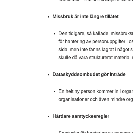
Missbruk är inte längre tillåtet
Den tidigare, så kallade, missbruks
för hantering av personuppgifter i 
sida, men inte fanns lagrat i något
skulle då vara strukturerat materia
Dataskyddsombudet gör inträde
En helt ny person kommer in i orga
organisationer och även mindre orga
Hårdare samtyckesregler