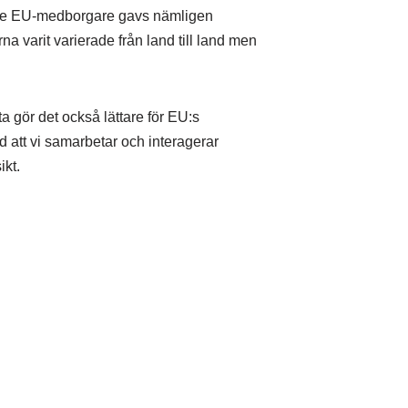
Varje EU-medborgare gavs nämligen
a varit varierade från land till land men
a gör det också lättare för EU:s
d att vi samarbetar och interagerar
ikt.