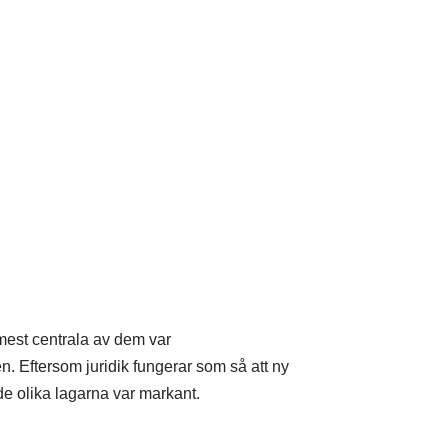
mest centrala av dem var
. Eftersom juridik fungerar som så att ny
e olika lagarna var markant.