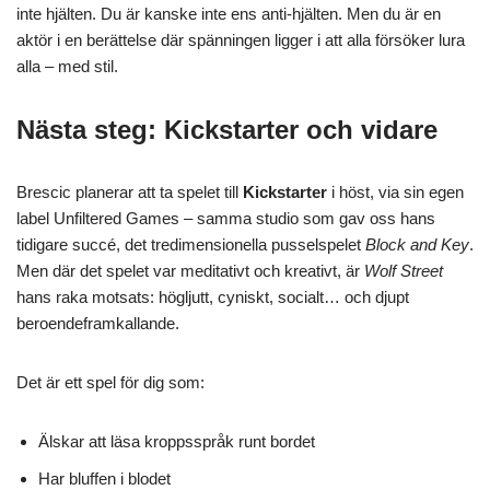
inte hjälten. Du är kanske inte ens anti-hjälten. Men du är en
aktör i en berättelse där spänningen ligger i att alla försöker lura
alla – med stil.
Nästa steg: Kickstarter och vidare
Brescic planerar att ta spelet till
Kickstarter
i höst, via sin egen
label Unfiltered Games – samma studio som gav oss hans
tidigare succé, det tredimensionella pusselspelet
Block and Key
.
Men där det spelet var meditativt och kreativt, är
Wolf Street
hans raka motsats: högljutt, cyniskt, socialt… och djupt
beroendeframkallande.
Det är ett spel för dig som:
Älskar att läsa kroppsspråk runt bordet
Har bluffen i blodet