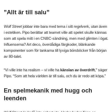
”Allt är till salu”
Wolf Street
jobbar inte bara med tema i sitt regelverk, utan även
i estetiken. Pipo berättar att teamet ville att spelet skulle kännas
som att spela mitt i en CNBC-sändning, men med glimten i ögat.
Influenserna? Art deco, överdådiga färgkoder, blänkande
komponenter som för tankarna till lyxiga börsböcker från början
av 80-talet.
“Vi ville inte ha realism – vi ville ha
känslan av överdrift
,” säger
Pipo. “Som att hela världen är till salu, och du är redo att köpa.”
En spelmekanik med hugg och
leenden