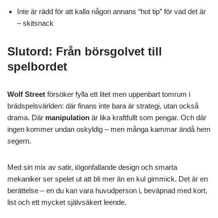
Inte är rädd för att kalla någon annans “hot tip” för vad det är
– skitsnack
Slutord: Från börsgolvet till
spelbordet
Wolf Street
försöker fylla ett litet men uppenbart tomrum i
brädspelsvärlden: där finans inte bara är strategi, utan också
drama. Där
manipulation
är lika kraftfullt som pengar. Och där
ingen kommer undan oskyldig – men många kammar ändå hem
segern.
Med sin mix av satir, iögonfallande design och smarta
mekaniker ser spelet ut att bli mer än en kul gimmick. Det är en
berättelse – en du kan vara huvudperson i, beväpnad med kort,
list och ett mycket självsäkert leende.