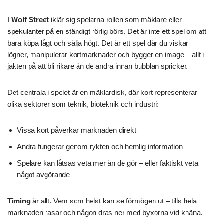
I
Wolf Street
iklär sig spelarna rollen som mäklare eller
spekulanter på en ständigt rörlig börs. Det är inte ett spel om att
bara köpa lågt och sälja högt. Det är ett spel där du viskar
lögner, manipulerar kortmarknader och bygger en image – allt i
jakten på att bli rikare än de andra innan bubblan spricker.
Det centrala i spelet är en mäklardisk, där kort representerar
olika sektorer som teknik, bioteknik och industri:
Vissa kort påverkar marknaden direkt
Andra fungerar genom rykten och hemlig information
Spelare kan låtsas veta mer än de gör – eller faktiskt veta
något avgörande
Timing
är allt. Vem som helst kan se förmögen ut – tills hela
marknaden rasar och någon dras ner med byxorna vid knäna.