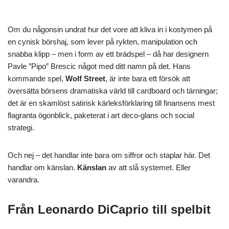
Om du någonsin undrat hur det vore att kliva in i kostymen på
en cynisk börshaj, som lever på rykten, manipulation och
snabba klipp – men i form av ett brädspel – då har designern
Pavle ”Pipo” Brescic något med ditt namn på det. Hans
kommande spel,
Wolf Street
, är inte bara ett försök att
översätta börsens dramatiska värld till cardboard och tärningar;
det är en skamlöst satirisk kärleksförklaring till finansens mest
flagranta ögonblick, paketerat i art deco-glans och social
strategi.
Och nej – det handlar inte bara om siffror och staplar här. Det
handlar om känslan.
Känslan
av att slå systemet. Eller
varandra.
Från Leonardo DiCaprio till spelbit