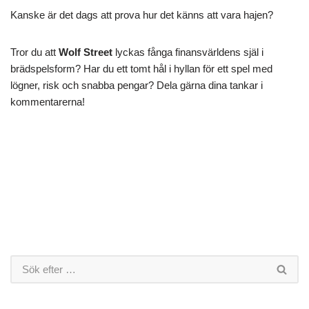
Kanske är det dags att prova hur det känns att vara hajen?
Tror du att
Wolf Street
lyckas fånga finansvärldens själ i
brädspelsform? Har du ett tomt hål i hyllan för ett spel med
lögner, risk och snabba pengar? Dela gärna dina tankar i
kommentarerna!