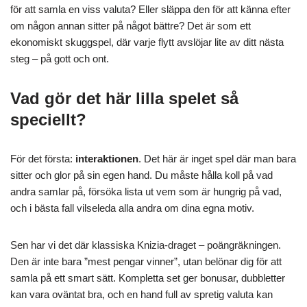
för att samla en viss valuta? Eller släppa den för att känna efter
om någon annan sitter på något bättre? Det är som ett
ekonomiskt skuggspel, där varje flytt avslöjar lite av ditt nästa
steg – på gott och ont.
Vad gör det här lilla spelet så
speciellt?
För det första:
interaktionen
. Det här är inget spel där man bara
sitter och glor på sin egen hand. Du måste hålla koll på vad
andra samlar på, försöka lista ut vem som är hungrig på vad,
och i bästa fall vilseleda alla andra om dina egna motiv.
Sen har vi det där klassiska Knizia-draget – poängräkningen.
Den är inte bara ”mest pengar vinner”, utan belönar dig för att
samla på ett smart sätt. Kompletta set ger bonusar, dubbletter
kan vara oväntat bra, och en hand full av spretig valuta kan