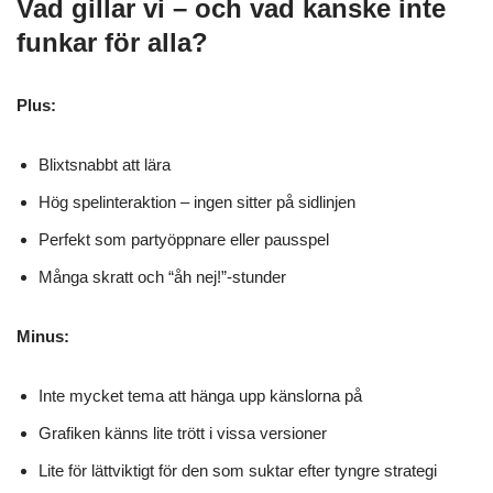
Vad gillar vi – och vad kanske inte
funkar för alla?
Plus:
Blixtsnabbt att lära
Hög spelinteraktion – ingen sitter på sidlinjen
Perfekt som partyöppnare eller pausspel
Många skratt och “åh nej!”-stunder
Minus:
Inte mycket tema att hänga upp känslorna på
Grafiken känns lite trött i vissa versioner
Lite för lättviktigt för den som suktar efter tyngre strategi