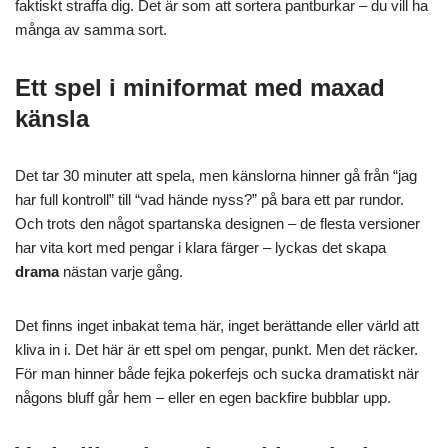
faktiskt straffa dig. Det är som att sortera pantburkar – du vill ha
många av samma sort.
Ett spel i miniformat med maxad
känsla
Det tar 30 minuter att spela, men känslorna hinner gå från “jag
har full kontroll” till “vad hände nyss?” på bara ett par rundor.
Och trots den något spartanska designen – de flesta versioner
har vita kort med pengar i klara färger – lyckas det skapa
drama
nästan varje gång.
Det finns inget inbakat tema här, inget berättande eller värld att
kliva in i. Det här är ett spel om pengar, punkt. Men det räcker.
För man hinner både fejka pokerfejs och sucka dramatiskt när
någons bluff går hem – eller en egen backfire bubblar upp.