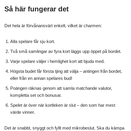
Så här fungerar det
Det hela är förvånansvärt enkelt, vilket är charmen:
Alla spelare får sju kort.
Två små samlingar av fyra kort läggs upp öppet på bordet.
Varje spelare väljer i hemlighet kort att bjuda med.
Högsta budet får första tjing att välja – antingen från bordet,
eller från en annan spelares bud!
Poängen räknas genom att samla matchande valutor,
kompletta set och bonusar.
Spelet är över när kortleken är slut – den som har mest
värde vinner.
Det är snabbt, snyggt och fyllt med mikrobeslut. Ska du kämpa