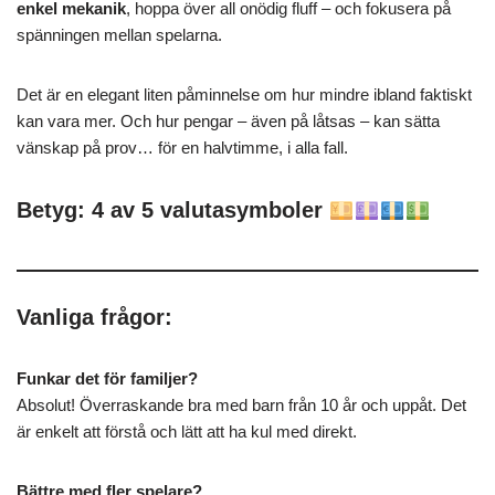
enkel mekanik
, hoppa över all onödig fluff – och fokusera på
spänningen mellan spelarna.
Det är en elegant liten påminnelse om hur mindre ibland faktiskt
kan vara mer. Och hur pengar – även på låtsas – kan sätta
vänskap på prov… för en halvtimme, i alla fall.
Betyg: 4 av 5 valutasymboler
Vanliga frågor:
Funkar det för familjer?
Absolut! Överraskande bra med barn från 10 år och uppåt. Det
är enkelt att förstå och lätt att ha kul med direkt.
Bättre med fler spelare?