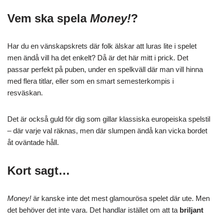
Vem ska spela
Money!
?
Har du en vänskapskrets där folk älskar att luras lite i spelet
men ändå vill ha det enkelt? Då är det här mitt i prick. Det
passar perfekt på puben, under en spelkväll där man vill hinna
med flera titlar, eller som en smart semesterkompis i
resväskan.
Det är också guld för dig som gillar klassiska europeiska spelstil
– där varje val räknas, men där slumpen ändå kan vicka bordet
åt oväntade håll.
Kort sagt…
Money!
är kanske inte det mest glamourösa spelet där ute. Men
det behöver det inte vara. Det handlar istället om att ta
briljant