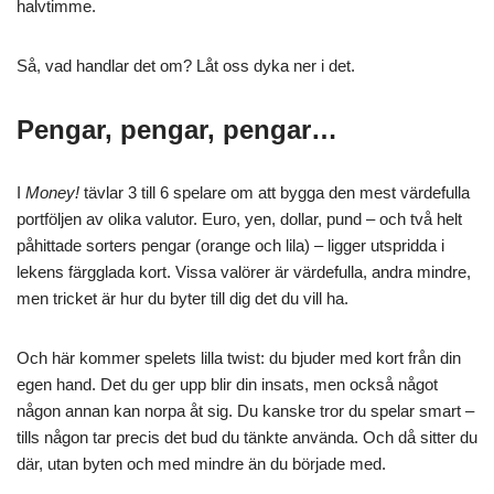
halvtimme.
Så, vad handlar det om? Låt oss dyka ner i det.
Pengar, pengar, pengar…
I
Money!
tävlar 3 till 6 spelare om att bygga den mest värdefulla
portföljen av olika valutor. Euro, yen, dollar, pund – och två helt
påhittade sorters pengar (orange och lila) – ligger utspridda i
lekens färgglada kort. Vissa valörer är värdefulla, andra mindre,
men tricket är hur du byter till dig det du vill ha.
Och här kommer spelets lilla twist: du bjuder med kort från din
egen hand. Det du ger upp blir din insats, men också något
någon annan kan norpa åt sig. Du kanske tror du spelar smart –
tills någon tar precis det bud du tänkte använda. Och då sitter du
där, utan byten och med mindre än du började med.