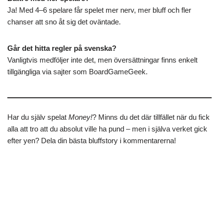
Ja! Med 4–6 spelare får spelet mer nerv, mer bluff och fler
chanser att sno åt sig det oväntade.
Går det hitta regler på svenska?
Vanligtvis medföljer inte det, men översättningar finns enkelt
tillgängliga via sajter som BoardGameGeek.
Har du själv spelat
Money!
? Minns du det där tillfället när du fick
alla att tro att du absolut ville ha pund – men i själva verket gick
efter yen? Dela din bästa bluffstory i kommentarerna!