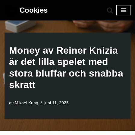
Cookies
Hoppa
till
innehåll
Money av Reiner Knizia
är det lilla spelet med
stora bluffar och snabba
skratt
av
Mikael Kung
juni 11, 2025