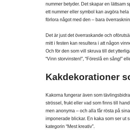
nummer betyder. Det skapar en lättsam sp
ett nummer eller symbol kan avgöra hela 
förlora något med den – bara överraskning
Det är just det överraskande och oföruts
mitt i festen kan resultera i att någon vin
Och för den som vill skruva till det ytter
“Vinn storvinsten!”, “Föreslå en sång!” ell
Kakdekorationer s
Kakorna fungerar även som tävlingsbidra
strössel, frukt eller vad som finns till 
men anonyma – och alla får rösta på sina fa
imponerade blickar. En kaka som ser ut 
kategorin “Mest kreativ”.