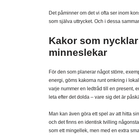
Det påminner om det vi ofta ser inom konst
som själva uttrycket. Och i dessa samman
Kakor som nycklar t
minneslekar
För den som planerar något större, exemp
energi, göms kakorna runt omkring i lokal
varje nummer en ledtråd till en present, en 
leta efter det dolda – vare sig det är påsk
Man kan även göra ett spel av att hitta si
och det finns en identisk tvilling någonsta
som ett mingellek, men med en extra smak