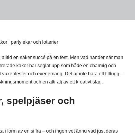
 alltid en säker succé på en fest. Men vad händer när man
umrerade kakor har seglat upp som både en charmig och
ll vuxenfester och evenemang. Det är inte bara ett tilltugg –
skningsmoment och en attiralj av ett kreativt slag.
er, spelpjäser och
a i form av en siffra – och ingen vet ännu vad just deras