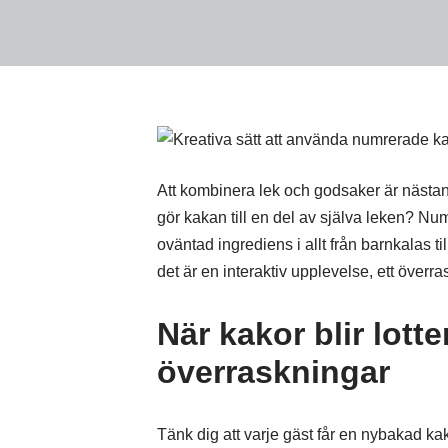
Att kombinera lek och godsaker är nästan
gör kakan till en del av själva leken? N
oväntad ingrediens i allt från barnkalas ti
det är en interaktiv upplevelse, ett överra
När kakor blir lott
överraskningar
Tänk dig att varje gäst får en nybakad kak