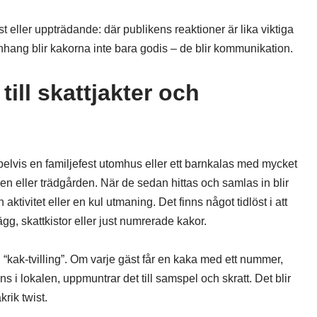
 eller uppträdande: där publikens reaktioner är lika viktiga
hang blir kakorna inte bara godis – de blir kommunikation.
ill skattjakter och
elvis en familjefest utomhus eller ett barnkalas med mycket
en eller trädgården. När de sedan hittas och samlas in blir
aktivitet eller en kul utmaning. Det finns något tidlöst i att
ägg, skattkistor eller just numrerade kakor.
n “kak-tvilling”. Om varje gäst får en kaka med ett nummer,
ns i lokalen, uppmuntrar det till samspel och skratt. Det blir
rik twist.