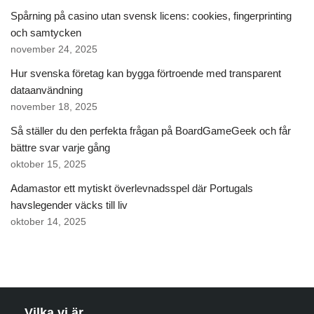
Spårning på casino utan svensk licens: cookies, fingerprinting
och samtycken
november 24, 2025
Hur svenska företag kan bygga förtroende med transparent
dataanvändning
november 18, 2025
Så ställer du den perfekta frågan på BoardGameGeek och får
bättre svar varje gång
oktober 15, 2025
Adamastor ett mytiskt överlevnadsspel där Portugals
havslegender väcks till liv
oktober 14, 2025
Vilka vi är