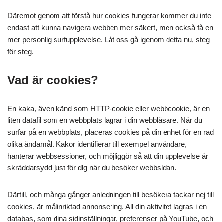
Däremot genom att förstå hur cookies fungerar kommer du inte
endast att kunna navigera webben mer säkert, men också få en
mer personlig surfupplevelse. Låt oss gå igenom detta nu, steg
för steg.
Vad är cookies?
En kaka, även känd som HTTP-cookie eller webbcookie, är en
liten datafil som en webbplats lagrar i din webbläsare. När du
surfar på en webbplats, placeras cookies på din enhet för en rad
olika ändamål. Kakor identifierar till exempel användare,
hanterar webbsessioner, och möjliggör så att din upplevelse är
skräddarsydd just för dig när du besöker webbsidan.
Därtill, och många gånger anledningen till besökera tackar nej till
cookies, är målinriktad annonsering. All din aktivitet lagras i en
databas, som dina sidinställningar, preferenser på YouTube, och