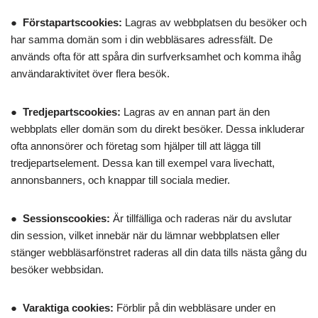
●
Förstapartscookies:
Lagras av webbplatsen du besöker och
har samma domän som i din webbläsares adressfält. De
används ofta för att spåra din surfverksamhet och komma ihåg
användaraktivitet över flera besök.
●
Tredjepartscookies:
Lagras av en annan part än den
webbplats eller domän som du direkt besöker. Dessa inkluderar
ofta annonsörer och företag som hjälper till att lägga till
tredjepartselement. Dessa kan till exempel vara livechatt,
annonsbanners, och knappar till sociala medier.
●
Sessionscookies:
Är tillfälliga och raderas när du avslutar
din session, vilket innebär när du lämnar webbplatsen eller
stänger webbläsarfönstret raderas all din data tills nästa gång du
besöker webbsidan.
●
Varaktiga cookies:
Förblir på din webbläsare under en