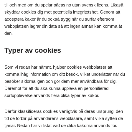
till och med om du spelar påcasino utan svensk licens. Likaså
skyddar cookies dig mot potentiella integritetshot. Genom att
acceptera kakor är du också trygg när du surfar eftersom
webbplatsen lagrar din data så att ingen annan kan komma åt
den.
Typer av cookies
Som vi redan har nämnt, hjälper cookies webbplatser att
komma ihåg information om ditt besök, vilket underlättar när du
besöker sidorna igen och gör dem mer användbara för dig.
Däremot för att du ska kunna uppleva en personifierad
surfupplevelse används flera olika typer av kakor.
Därför klassificeras cookies vanligtvis på deras ursprung, den
tid de förblir på användarens webbläsare, samt vilka syften de
tjänar. Nedan har vi listat vad de olika kakorna används för.