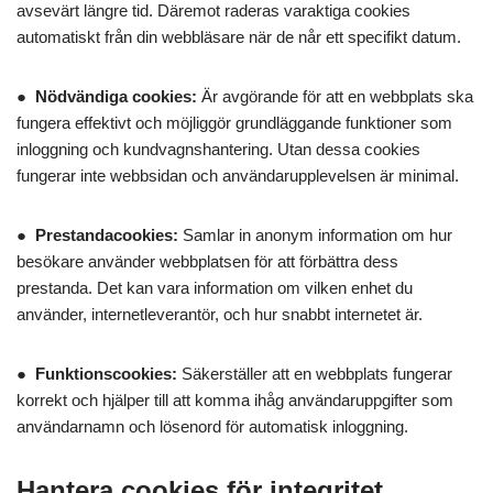
avsevärt längre tid. Däremot raderas varaktiga cookies
automatiskt från din webbläsare när de når ett specifikt datum.
●
Nödvändiga cookies:
Är avgörande för att en webbplats ska
fungera effektivt och möjliggör grundläggande funktioner som
inloggning och kundvagnshantering. Utan dessa cookies
fungerar inte webbsidan och användarupplevelsen är minimal.
●
Prestandacookies:
Samlar in anonym information om hur
besökare använder webbplatsen för att förbättra dess
prestanda. Det kan vara information om vilken enhet du
använder, internetleverantör, och hur snabbt internetet är.
●
Funktionscookies:
Säkerställer att en webbplats fungerar
korrekt och hjälper till att komma ihåg användaruppgifter som
användarnamn och lösenord för automatisk inloggning.
Hantera cookies för integritet