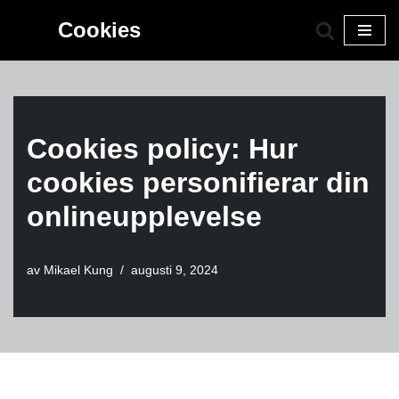
Cookies
Hoppa
till
innehåll
Cookies policy: Hur
cookies personifierar din
onlineupplevelse
av
Mikael Kung
augusti 9, 2024