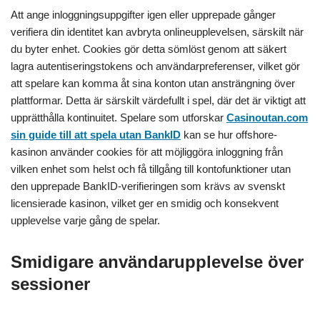
Att ange inloggningsuppgifter igen eller upprepade gånger
verifiera din identitet kan avbryta onlineupplevelsen, särskilt när
du byter enhet. Cookies gör detta sömlöst genom att säkert
lagra autentiseringstokens och användarpreferenser, vilket gör
att spelare kan komma åt sina konton utan ansträngning över
plattformar. Detta är särskilt värdefullt i spel, där det är viktigt att
upprätthålla kontinuitet. Spelare som utforskar
Casinoutan.com
sin guide till att spela utan BankID
kan se hur offshore-
kasinon använder cookies för att möjliggöra inloggning från
vilken enhet som helst och få tillgång till kontofunktioner utan
den upprepade BankID-verifieringen som krävs av svenskt
licensierade kasinon, vilket ger en smidig och konsekvent
upplevelse varje gång de spelar.
Smidigare användarupplevelse över
sessioner