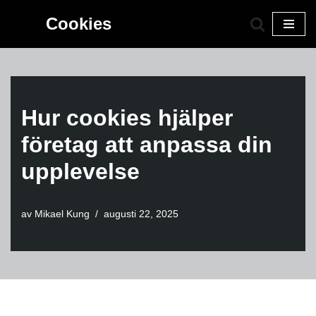
Cookies
Hoppa
till
innehåll
Hur cookies hjälper
företag att anpassa din
upplevelse
av
Mikael Kung
augusti 22, 2025