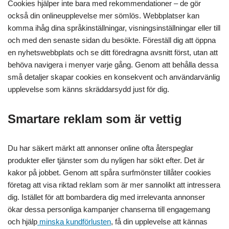
Cookies hjälper inte bara med rekommendationer – de gör
också din onlineupplevelse mer sömlös. Webbplatser kan
komma ihåg dina språkinställningar, visningsinställningar eller till
och med den senaste sidan du besökte. Föreställ dig att öppna
en nyhetswebbplats och se ditt föredragna avsnitt först, utan att
behöva navigera i menyer varje gång. Genom att behålla dessa
små detaljer skapar cookies en konsekvent och användarvänlig
upplevelse som känns skräddarsydd just för dig.
Smartare reklam som är vettig
Du har säkert märkt att annonser online ofta återspeglar
produkter eller tjänster som du nyligen har sökt efter. Det är
kakor på jobbet. Genom att spåra surfmönster tillåter cookies
företag att visa riktad reklam som är mer sannolikt att intressera
dig. Istället för att bombardera dig med irrelevanta annonser
ökar dessa personliga kampanjer chanserna till engagemang
och hjälp
minska kundförlusten
, få din upplevelse att kännas