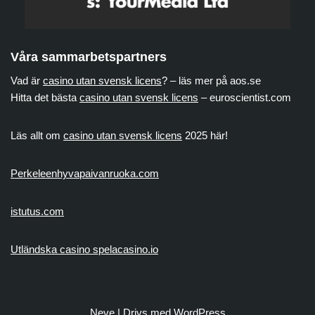
Våra sammarbetspartners
Vad är
casino utan svensk licens
? – läs mer på aos.se
Hitta det bästa
casino utan svensk licens
– euroscientist.com
Läs allt om
casino utan svensk licens
2025 här!
Perkeleenhyvapaivanruoka.com
istutus.com
Utländska casino spelacasino.io
Neve
| Drivs med
WordPress