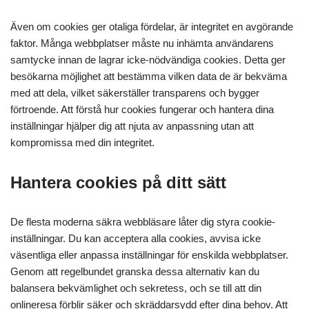
Även om cookies ger otaliga fördelar, är integritet en avgörande
faktor. Många webbplatser måste nu inhämta användarens
samtycke innan de lagrar icke-nödvändiga cookies. Detta ger
besökarna möjlighet att bestämma vilken data de är bekväma
med att dela, vilket säkerställer transparens och bygger
förtroende. Att förstå hur cookies fungerar och hantera dina
inställningar hjälper dig att njuta av anpassning utan att
kompromissa med din integritet.
Hantera cookies på ditt sätt
De flesta moderna säkra webbläsare låter dig styra cookie-
inställningar. Du kan acceptera alla cookies, avvisa icke
väsentliga eller anpassa inställningar för enskilda webbplatser.
Genom att regelbundet granska dessa alternativ kan du
balansera bekvämlighet och sekretess, och se till att din
onlineresa förblir säker och skräddarsydd efter dina behov. Att