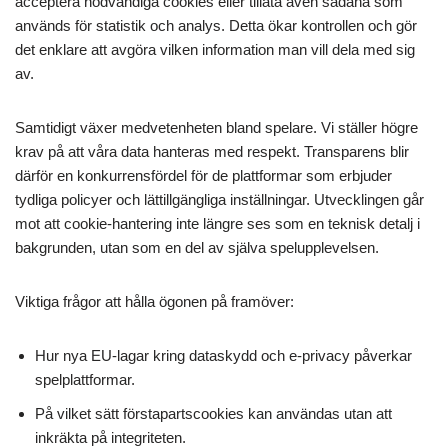
acceptera nödvändiga cookies eller tillåta även sådana som
används för statistik och analys. Detta ökar kontrollen och gör
det enklare att avgöra vilken information man vill dela med sig
av.
Samtidigt växer medvetenheten bland spelare. Vi ställer högre
krav på att våra data hanteras med respekt. Transparens blir
därför en konkurrensfördel för de plattformar som erbjuder
tydliga policyer och lättillgängliga inställningar. Utvecklingen går
mot att cookie-hantering inte längre ses som en teknisk detalj i
bakgrunden, utan som en del av själva spelupplevelsen.
Viktiga frågor att hålla ögonen på framöver:
Hur nya EU-lagar kring dataskydd och e-privacy påverkar
spelplattformar.
På vilket sätt förstapartscookies kan användas utan att
inkräkta på integriteten.