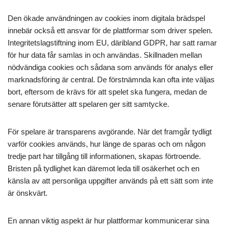
Den ökade användningen av cookies inom digitala brädspel
innebär också ett ansvar för de plattformar som driver spelen.
Integritetslagstiftning inom EU, däribland GDPR, har satt ramar
för hur data får samlas in och användas. Skillnaden mellan
nödvändiga cookies och sådana som används för analys eller
marknadsföring är central. De förstnämnda kan ofta inte väljas
bort, eftersom de krävs för att spelet ska fungera, medan de
senare förutsätter att spelaren ger sitt samtycke.
För spelare är transparens avgörande. När det framgår tydligt
varför cookies används, hur länge de sparas och om någon
tredje part har tillgång till informationen, skapas förtroende.
Bristen på tydlighet kan däremot leda till osäkerhet och en
känsla av att personliga uppgifter används på ett sätt som inte
är önskvärt.
En annan viktig aspekt är hur plattformar kommunicerar sina