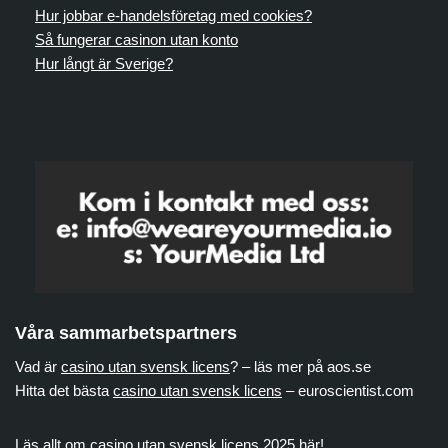
Hur jobbar e-handelsföretag med cookies?
Så fungerar casinon utan konto
Hur långt är Sverige?
Våra sammarbetspartners
Vad är
casino utan svensk licens
? – läs mer på aos.se
Hitta det bästa
casino utan svensk licens
– euroscientist.com
Läs allt om
casino utan svensk licens
2025 här!