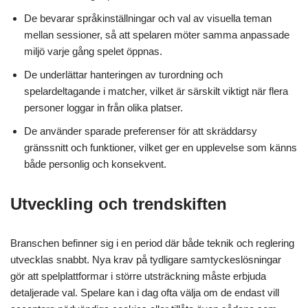
De bevarar språkinställningar och val av visuella teman
mellan sessioner, så att spelaren möter samma anpassade
miljö varje gång spelet öppnas.
De underlättar hanteringen av turordning och
spelardeltagande i matcher, vilket är särskilt viktigt när flera
personer loggar in från olika platser.
De använder sparade preferenser för att skräddarsy
gränssnitt och funktioner, vilket ger en upplevelse som känns
både personlig och konsekvent.
Utveckling och trendskiften
Branschen befinner sig i en period där både teknik och reglering
utvecklas snabbt. Nya krav på tydligare samtyckeslösningar
gör att spelplattformar i större utsträckning måste erbjuda
detaljerade val. Spelare kan i dag ofta välja om de endast vill