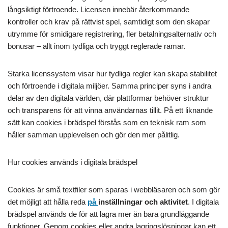
långsiktigt förtroende. Licensen innebär återkommande
kontroller och krav på rättvist spel, samtidigt som den skapar
utrymme för smidigare registrering, fler betalningsalternativ och
bonusar – allt inom tydliga och tryggt reglerade ramar.
Starka licenssystem visar hur tydliga regler kan skapa stabilitet
och förtroende i digitala miljöer. Samma principer syns i andra
delar av den digitala världen, där plattformar behöver struktur
och transparens för att vinna användarnas tillit. På ett liknande
sätt kan cookies i brädspel förstås som en teknisk ram som
håller samman upplevelsen och gör den mer pålitlig.
Hur cookies används i digitala brädspel
Cookies är små textfiler som sparas i webbläsaren och som gör
det möjligt att hålla reda
på
inställningar och aktivitet
. I digitala
brädspel används de för att lagra mer än bara grundläggande
funktioner. Genom cookies eller andra lagringslösningar kan ett