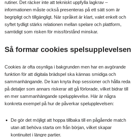
rutiner. Det räcker inte att tekniskt uppfylla lagkrav –
informationen måste också presenteras på ett sätt som är
begripligt och tillgängligt. När språket är klart, valet enkelt och
syftet tydligt stärks relationen mellan spelare och plattform,
samtidigt som risken för missförstånd minskar.
Så formar cookies spelsupplevelsen
Cookies är ofta osynliga i bakgrunden men har en avgörande
funktion för att digitala brädspel ska kännas smidiga och
sammanhängande. De kan knyta ihop sessioner och hålla reda
på detaljer som annars riskerar att gå förlorade, vilket bidrar till
en mer sammanhängande spelupplevelse. Här är några
konkreta exempel på hur de påverkar spelupplevelsen:
De gör det möjligt att hoppa tillbaka till en pågående match
utan att behöva starta om från början, vilket skapar
kontinuitet i längre partier.