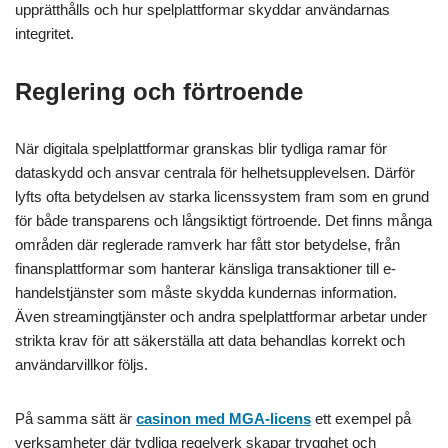
upprätthålls och hur spelplattformar skyddar användarnas
integritet.
Reglering och förtroende
När digitala spelplattformar granskas blir tydliga ramar för
dataskydd och ansvar centrala för helhetsupplevelsen. Därför
lyfts ofta betydelsen av starka licenssystem fram som en grund
för både transparens och långsiktigt förtroende. Det finns många
områden där reglerade ramverk har fått stor betydelse, från
finansplattformar som hanterar känsliga transaktioner till e-
handelstjänster som måste skydda kundernas information.
Även streamingtjänster och andra spelplattformar arbetar under
strikta krav för att säkerställa att data behandlas korrekt och
användarvillkor följs.
På samma sätt är
casinon med MGA-licens
ett exempel på
verksamheter där tydliga regelverk skapar trygghet och