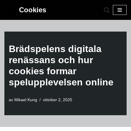
Cookies
Hoppa
till
innehåll
Brädspelens digitala
renässans och hur
cookies formar
spelupplevelsen online
av
Mikael Kung
oktober 2, 2025