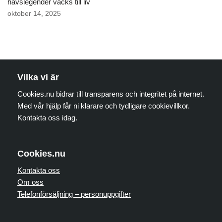
havslegender väcks till liv
oktober 14, 2025
Vilka vi är
Cookies.nu bidrar till transparens och integritet på internet.
Med vår hjälp får ni klarare och tydligare cookievillkor.
Kontakta oss idag.
Cookies.nu
Kontakta oss
Om oss
Telefonförsäljning – personuppgifter