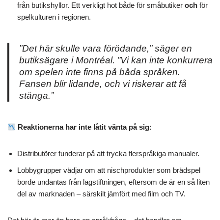
från butikshyllor. Ett verkligt hot både för småbutiker
och
för
spelkulturen i regionen.
”Det här skulle vara förödande,” säger en
butiksägare i Montréal. ”Vi kan inte konkurrera
om spelen inte finns på båda språken.
Fansen blir lidande, och vi riskerar att få
stänga.”
Reaktionerna har inte låtit vänta på sig:
Distributörer funderar på att trycka flerspråkiga manualer.
Lobbygrupper vädjar om att nischprodukter som brädspel
borde undantas från lagstiftningen, eftersom de är en så liten
del av marknaden – särskilt jämfört med film och TV.