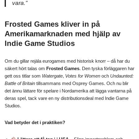
vara.”
Frosted Games kliver in på
Amerikamarknaden med hjälp av
Indie Game Studios
Om du gillar rejäla eurogames med historisk knorr – då har du
säkert hört talas om
Frosted Games
. Den tyska förläggaren har
gett oss titlar som
Watergate
,
Votes for Women
och
Undaunted:
Battle of Britain
tillsammans med Osprey Games. Och nu blir
det ännu lättare för spelare i Nordamerika att lägga vantarna på
deras spel, tack vare en ny distributionsdeal med Indie Game
Studios.
Vad betyder det i praktiken?