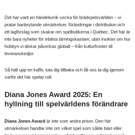
Det har varit en händelserik vecka för brädspelsvärlden – vi
pratar banbrytande utmärkelser, förändringar i distribution och
ett lagförslag som skakar om spelbutikerna i Québec. Det här är
inte bara nyheter för inbitna tärningskastare, utan insikter om hur
hobbyn vi älskar påverkas globalt – från kulturfronter till
leveranskedjor.
Så häll upp en kaffe, luta dig tillbaka och låt oss ta dig igenom
varför det här spelar roll.
Diana Jones Award 2025: En
hyllning till spelvärldens förändrare
Diana Jones Award
är inte som andra priser. Den här
utmärkelsen handlar inte om vilket spel som sålde bäst eller